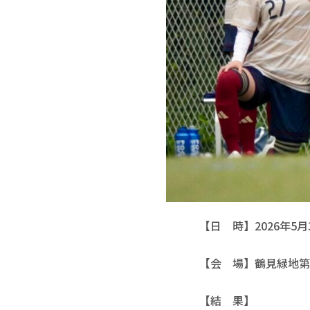
【日　時】2026年5月3
【会　場】鶴見緑地第2
【結　果】
