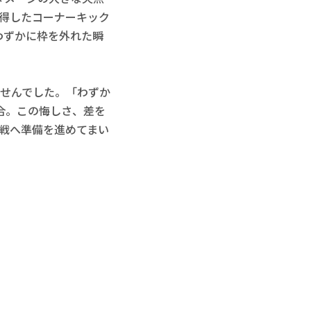
得したコーナーキック
わずかに枠を外れた瞬
せんでした。「わずか
合。この悔しさ、差を
ナ戦へ準備を進めてまい