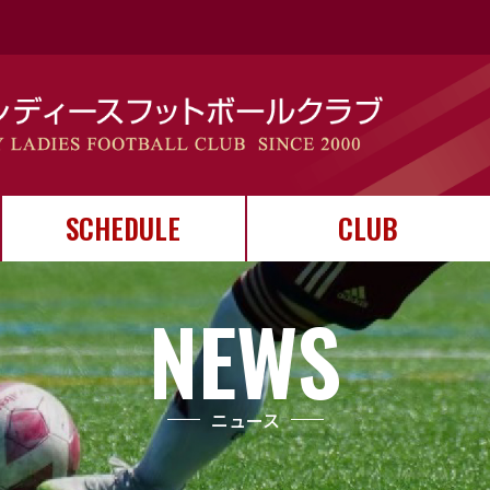
SCHEDULE
CLUB
スケジュール
カレンダー
試合結果
クラブについて
ユニフォーム
クラブ運営
NEWS
ニュース