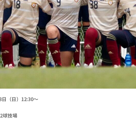
日（日）12:30〜

球技場
