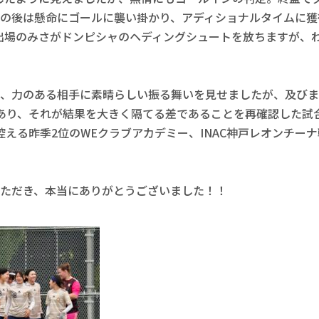
の後は懸命にゴールに襲い掛かり、アディショナルタイムに獲
出場のみさがドンピシャのヘディングシュートを放ちますが、
、力のある相手に素晴らしい振る舞いを見せましたが、及びま
あり、それが結果を大きく隔てる差であることを再確認した試
控える昨季2位のWEクラブアカデミー、INAC神戸レオンチー
ただき、本当にありがとうございました！！
