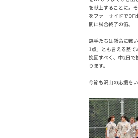
を献上することに。そ
をファーサイドでDF
間に試合終了の笛。

選手たちは懸命に戦い
1点」とも言える差で
挽回すべく、中2日で
ります。

今節も沢山の応援をい