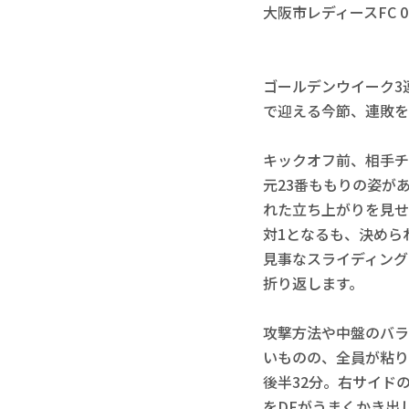
大阪市レディースFC 0 
ゴールデンウイーク3
で迎える今節、連敗を
キックオフ前、相手チ
元23番ももりの姿が
れた立ち上がりを見せ
対1となるも、決めら
見事なスライディング
折り返します。

攻撃方法や中盤のバラ
いものの、全員が粘り
後半32分。右サイド
をDFがうまくかき出