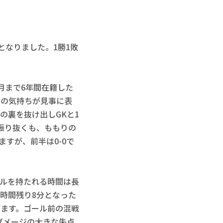
となりました。1勝1敗
月まで6年間在籍した
その気持ちが見事に表
の裏を抜け出しGKと1
振り抜くも、ももりの
すが、前半は0-0で
ルを持たれる時間は長
時間残り8分となった
びます。ゴール前の混戦
ダメージの大きな失点