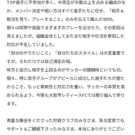
TOP選手に不参加が多く、中高生が半数以上を占める編成のな
か、メンバー決定や戦い方はすべて選手たちに任せ、「相手＆
戦況を見て、プレーすること」のみを伝えて臨んだ80分。

個々は球際や局面でまずまずのプレーを出せたり、その意図は
見えましたが、組織全体としてまだまだ相手や状況を察知した
対応が不足していました。

「自分のやりたいこと」「自分たちのスタイル」は大変重要で
すが、それだけでは自己満足の域。

味方と協力し相手を上回るのがサッカーの醍醐味というもの。

個々、特に若手グループがアピールに成功した選手たちが居た
からこそ、もっと柔軟性と対応力を養い、サッカーの本質を高
められるよう、今後も大阪市レディースFCでは取り組んで参り
ます。

貴重な機会をくださった対戦クラブのみなさま、急な変更でも
サポート＆ご観戦下さったみなさま、本当にありがとうござい