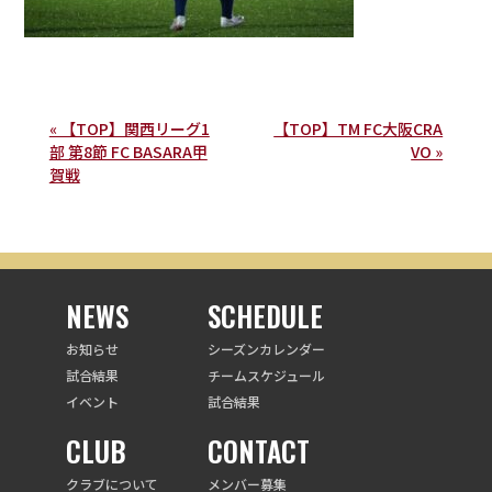
« 【TOP】関西リーグ1
【TOP】TM FC大阪CRA
部 第8節 FC BASARA甲
VO »
賀戦
NEWS
SCHEDULE
お知らせ
シーズンカレンダー
試合結果
チームスケジュール
イベント
試合結果
CLUB
CONTACT
クラブについて
メンバー募集