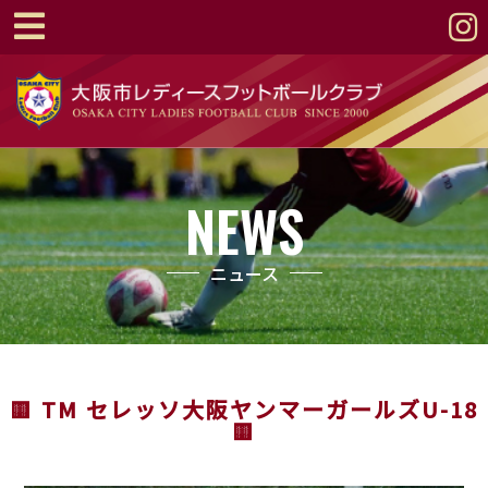
NEWS
ニュース
🟨 TM セレッソ大阪ヤンマーガールズU-18
🟨