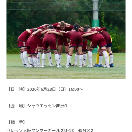
【日　時】2026年6月28日（日）16:00〜

【会　場】シャウエッセン舞洲G

【相　手】

セレッソ大阪ヤンマーガールズU-18　45分×2
