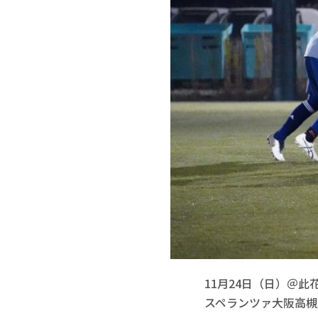
11月24日（日）＠此
スペランツァ大阪高槻L