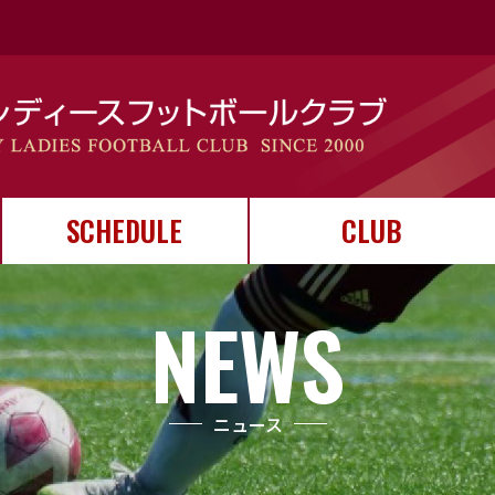
SCHEDULE
CLUB
スケジュール
カレンダー
試合結果
クラブについて
ユニフォーム
クラブ運営
NEWS
ニュース