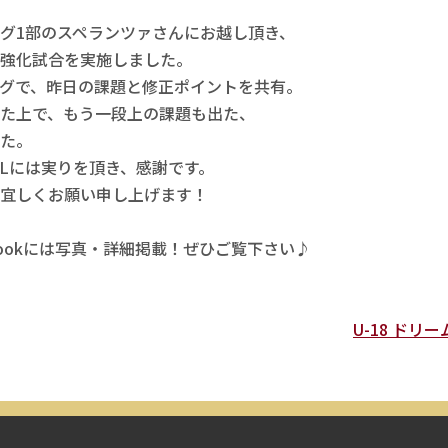
グ1部のスペランツァさんにお越し頂き、

強化試合を実施しました。 

グで、昨日の課題と修正ポイントを共有。

た上で、もう一段上の課題も出た、

た。

Lには実りを頂き、感謝です。

宜しくお願い申し上げます！

acebookには写真・詳細掲載！ぜひご覧下さい♪
U-18 ドリ