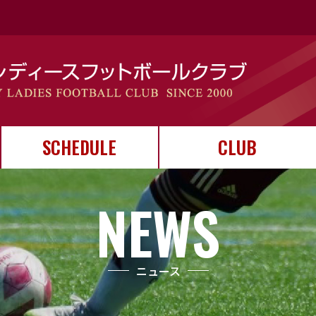
SCHEDULE
CLUB
スケジュール
カレンダー
試合結果
クラブについて
ユニフォーム
クラブ運営
NEWS
ニュース