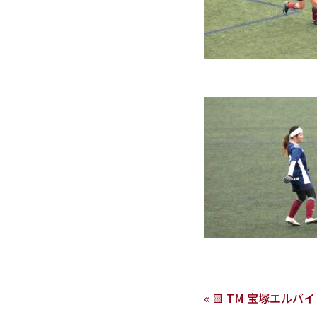
« 🟨 TM 宝塚エルバイレ