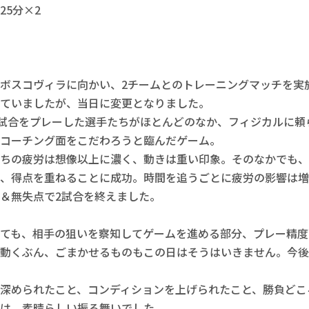
5分×2

ボスコヴィラに向かい、2チームとのトレーニングマッチを実
ていましたが、当日に変更となりました。

の試合をプレーした選手たちがほとんどのなか、フィジカルに頼
コーチング面をこだわろうと臨んだゲーム。

ちの疲労は想像以上に濃く、動きは重い印象。そのなかでも、
、得点を重ねることに成功。時間を追うごとに疲労の影響は増
＆無失点で2試合を終えました。

ても、相手の狙いを察知してゲームを進める部分、プレー精度
動くぶん、ごまかせるものもこの日はそうはいきません。今後
深められたこと、コンディションを上げられたこと、勝負どこ
は、素晴らしい振る舞いでした。
