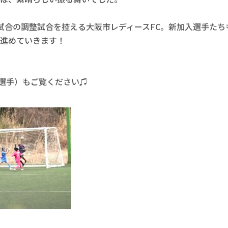
試合の調整試合を控える大阪市レディースFC。新加入選手たち
進めていきます！

式＆選手）もご覧ください♫
