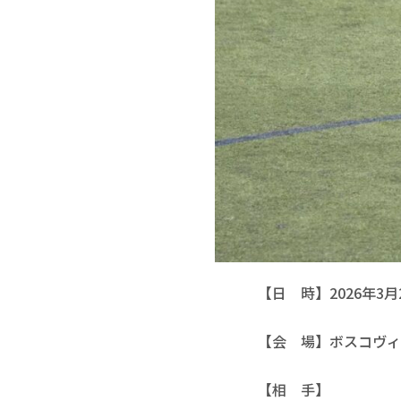
【日　時】2026年3月2
【会　場】ボスコヴィ
【相　手】
