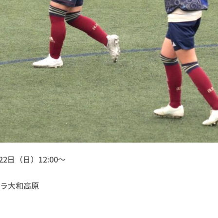
2日（日）12:00〜

ラ大和高原
