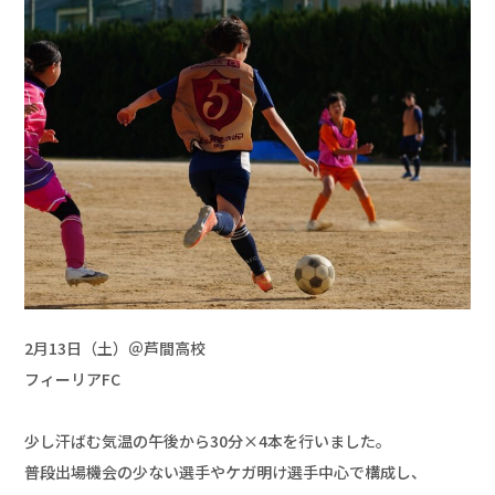
2月13日（土）＠芦間高校

フィーリアFC 

少し汗ばむ気温の午後から30分×4本を行いました。

普段出場機会の少ない選手やケガ明け選手中心で構成し、
