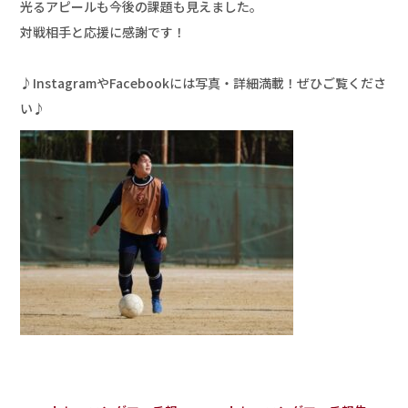
光るアピールも今後の課題も見えました。

対戦相手と応援に感謝です！

♪InstagramやFacebookには写真・詳細満載！ぜひご覧くださ