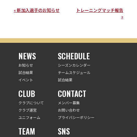
« 新加入選手のお知らせ
トレーニングマッチ報告
»
NEWS
SCHEDULE
お知らせ
シーズンカレンダー
試合結果
チームスケジュール
イベント
試合結果
CLUB
CONTACT
クラブについて
メンバー募集
クラブ運営
お問い合わせ
ユニフォーム
プライバシーポリシー
TEAM
SNS