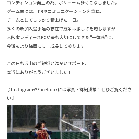
コンディション向上の為、ボリューム多くこなしました。

ゲーム間には、TRやコミュニケーションを重ね、

チームとしてしっかり積上げた一日。

多くの新加入選手達の存在で競争は激しさを増しますが

大阪市レディースFCが最も大切にしてきた“一体感”は、

今後もより強固にし、成長して参ります。

この日も沢山のご観戦と温かいサポート、

本当にありがとうございました！

♪InstagramやFacebookには写真・詳細満載！ぜひご覧くださ