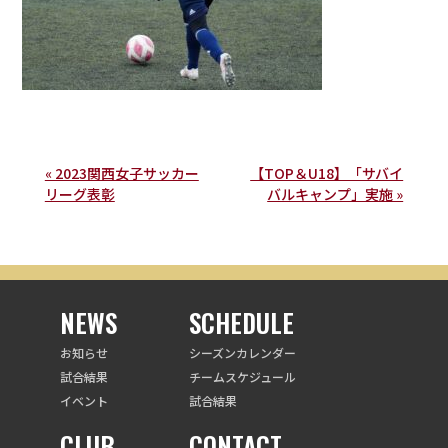
« 2023関西女子サッカー
【TOP＆U18】「サバイ
リーグ表彰
バルキャンプ」実施 »
NEWS
SCHEDULE
お知らせ
シーズンカレンダー
試合結果
チームスケジュール
イベント
試合結果
CLUB
CONTACT