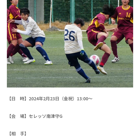
【日　時】2024年2月23日（金祝）13:00〜

【会　場】セレッソ南津守G

【相　手】
