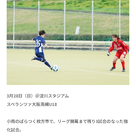
3月28日（日）＠淀川スタジアム

スペランツァ大阪高槻U18

小雨のぱらつく枚方市で、リーグ開幕まで残り3試合のなった強
化試合。
