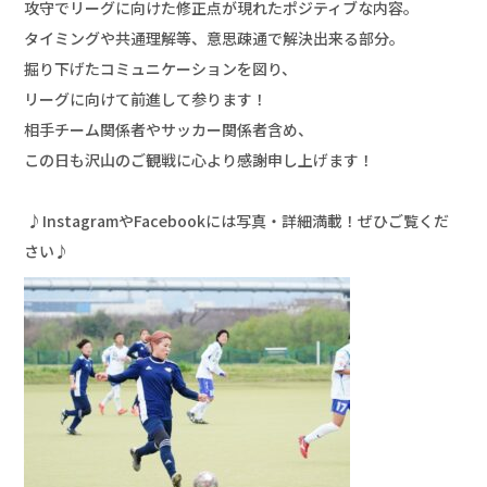
攻守でリーグに向けた修正点が現れたポジティブな内容。

タイミングや共通理解等、意思疎通で解決出来る部分。

掘り下げたコミュニケーションを図り、

リーグに向けて前進して参ります！

相手チーム関係者やサッカー関係者含め、

この日も沢山のご観戦に心より感謝申し上げます！

 ♪InstagramやFacebookには写真・詳細満載！ぜひご覧くだ