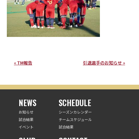
« TM報告
引退選手のお知らせ »
NEWS
SCHEDULE
お知らせ
シーズンカレンダー
試合結果
チームスケジュール
イベント
試合結果