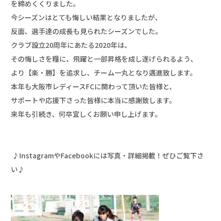
を締めくくりました。

今シーズンはとても悔しい結果となりましたが、

反面、選手達の成長も見られたシーズンでした。

クラブ設立20周年にあたる2020年は、

その悔しさを糧に、飛躍と一部昇格を成し遂げられるよう、

より【楽・勝】を追求し、チーム一丸となり邁進致します。

本年も大阪市レディースFCに関わって頂いた皆様と、

サポートや応援下さった皆様に本当に感謝致します。

来年も引続き、何卒宜しくお願い申し上げます。

 ♪InstagramやFacebookには写真・詳細掲載！ぜひご覧下さ
い♪
