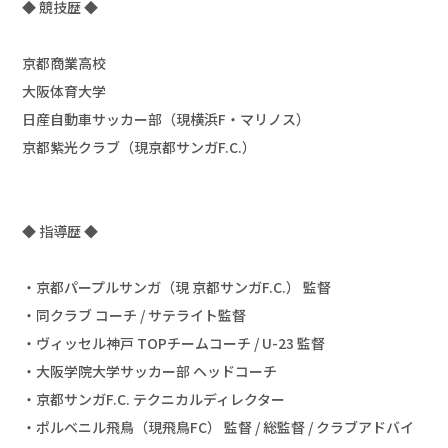
◆ 競技歴 ◆

京都商業高校

大阪体育大学

日産自動車サッカー部（現横浜F・マリノス）

京都紫光クラブ（現京都サンガF.C.）

◆ 指導歴 ◆

・京都パープルサンガ（現 京都サンガF.C.） 監督

・同クラブ コーチ / サテライト監督

・ヴィッセル神戸 TOPチームコーチ / U-23 監督

・大阪学院大学サッカー部 ヘッドコーチ

・京都サンガF.C. テクニカルディレクター

・ポルベニル飛鳥（現飛鳥FC） 監督 / 総監督 / クラブアドバイ