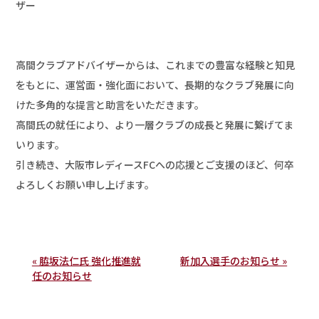
ザー

高間クラブアドバイザーからは、これまでの豊富な経験と知見
をもとに、運営面・強化面において、長期的なクラブ発展に向
けた多角的な提言と助言をいただきます。

高間氏の就任により、より一層クラブの成長と発展に繋げてま
いります。

引き続き、大阪市レディースFCへの応援とご支援のほど、何卒
よろしくお願い申し上げます。

« 脇坂法仁氏 強化推進就
新加入選手のお知らせ »
任のお知らせ