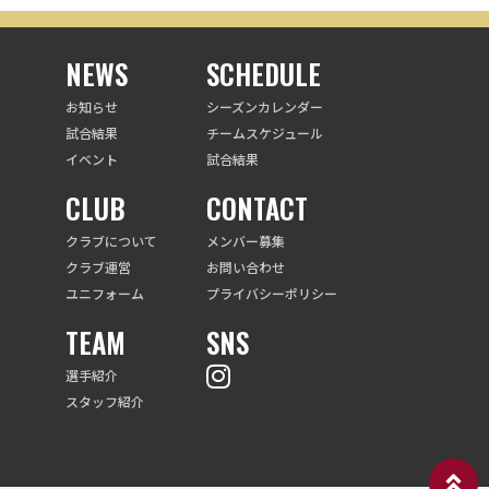
NEWS
SCHEDULE
お知らせ
シーズンカレンダー
試合結果
チームスケジュール
イベント
試合結果
CLUB
CONTACT
クラブについて
メンバー募集
クラブ運営
お問い合わせ
ユニフォーム
プライバシーポリシー
TEAM
SNS
選手紹介
スタッフ紹介