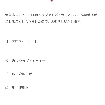
大阪市レディースFCのクラブアドバイザーとして、高間武氏が
加わることとなりましたので、お知らせいたします。

【　プロフィール　】

役　職 ：クラブアドバイザー

氏　名 ：高間　武

出　身 ：京都府
