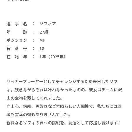
選　手　名　：　ソフィア

年　　　齢　：　27歳

ポジション　：　MF

背　番　号　：　18

在　籍　年　：　1年（2025年）

サッカープレーヤーとしてチャレンジするため来日したソフ
ィ。残念ながらそれは叶わなかったものの、彼女はチームに沢
山の宝物を残してくれました。

向上心、信頼、勇敢さなど素晴らしい人間性で、私たちには国
境も言葉の壁もありませんでした。

親愛なるソフィの夢への挑戦を、友達として応援し続けます！		