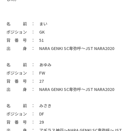
名　　　前　：　まい 

ポジション　：　GK 

背　番　号　：　51 

出　　　身　：　NARA GENKI SC卑弥呼～JST NARA2020

名　　　前　：　あゆみ 

ポジション　：　FW 

背　番　号　：　27 

出　　　身　：　NARA GENKI SC卑弥呼～JST NARA2020

名　　　前　：　みさき 

ポジション　：　DF 

背　番　号　：　29 

出　　　身　：　アギラス神戸～NARA GENKI SC卑弥呼～JST 