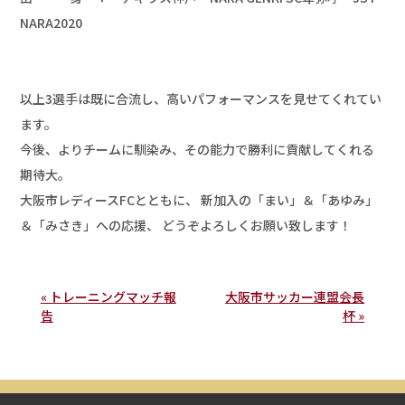
NARA2020 

以上3選手は既に合流し、高いパフォーマンスを見せてくれてい
ます。 

今後、よりチームに馴染み、その能力で勝利に貢献してくれる
期待大。 

大阪市レディースFCとともに、 新加入の「まい」＆「あゆみ」
＆「みさき」への応援、 どうぞよろしくお願い致します！
« トレーニングマッチ報
大阪市サッカー連盟会長
告
杯 »