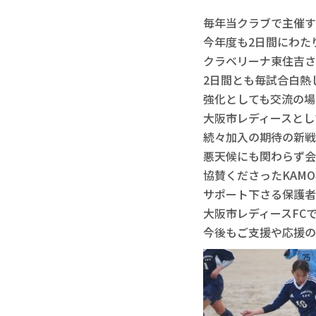
毎年当クラブで主催す
今年度も2日間にわた
クラベリーナ東住吉さ
2日間とも毎試合白熱
強化としても交流の場
大阪市レディースとし
続々加入の期待の新戦
悪天候にも関わらず会
協賛くださったKAM
サポート下さる保護者
大阪市レディースFC