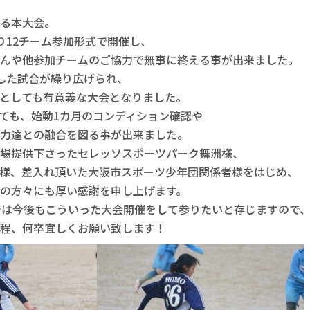
る本大会。

り12チーム参加形式で開催し、

んや他参加チームのご協力で無事に終える事が出来ました。

した試合が繰り広げられ、

としても有意義な大会となりました。

ても、始動1カ月のコンディション確認や

力達との融合を図る事が出来ました。

場提供下さったセレッソスポーツパーク舞洲様、

O様、差入れ頂いた大阪市スポーツ少年団関係者様をはじめ、

の方々にも厚い感謝を申し上げます。

では今後もこういった大会開催をして参りたいと存じますので、