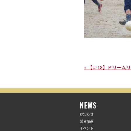
« 【U-18】ドリーム
NEWS
お知らせ
試合結果
イベント