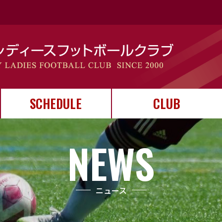
SCHEDULE
CLUB
スケジュール
カレンダー
試合結果
クラブについて
ユニフォーム
クラブ運営
NEWS
ニュース